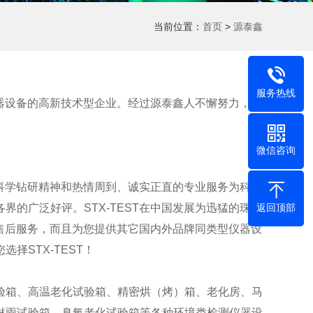
当前位置：
首页
>
源泰鑫
服务热线
仪器设备的高新技术型企业。经过源泰鑫人不懈努力，积
微信咨询
的科学钻研精神和热情周到、诚实正直的专业服务为科研
返回顶部
的广泛好评。STX-TEST在中国发展为迅猛的珠三
的售后服务，而且为您提供其它国内外品牌同类型仪器设
STX-TEST！
验箱、高温老化试验箱、精密烘（烤）箱、老化房、马
淋雨试验箱、臭氧老化试验箱等各种环境类检测仪器设