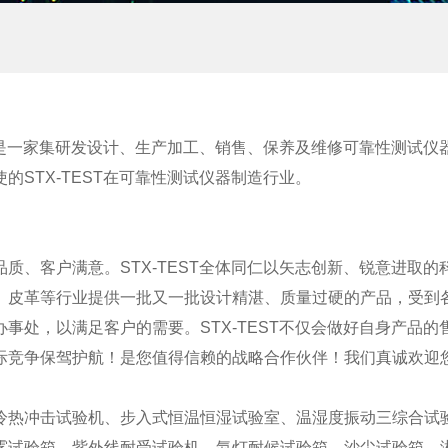
T）是一家集研发设计、生产加工、销售、保养及维修可靠性测试
STX-TEST在可靠性测试仪器制造行业。
质、客户满意。STX-TEST全体同仁以矢志创新、锐意进取
皮革等行业提供一批又一批设计精湛、质量过硬的产品，受到各界
事处，以满足客户的需要。STX-TEST不仅会做好自身产品
竞争保驾护航！是您值得信赖的战略合作伙伴！我们真诚欢迎您选择
冷热冲击试验机、步入式恒温恒湿试验室、温湿度振动三综合试
雾试验箱、紫外线耐受试验机、氙灯耐候试验箱、沙尘试验箱、