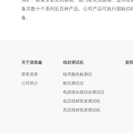
备共数十个系列近百种产品。公司产品可执行国标(GB
备。
关于源泰鑫
线材测试机
新
荣誉资质
线序颜色检测仪
公司简介
耐压测试仪
电源插头线综合测试仪
低压线材线束测试机
高压线材线束测试机