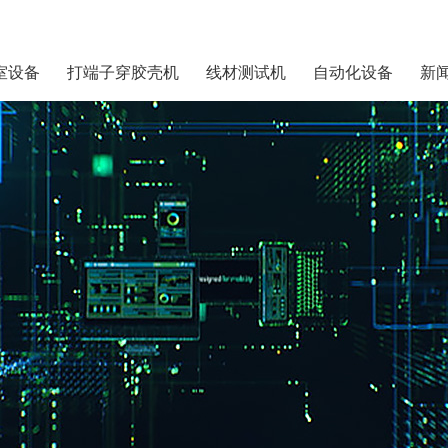
室设备
打端子穿胶壳机
线材测试机
自动化设备
新