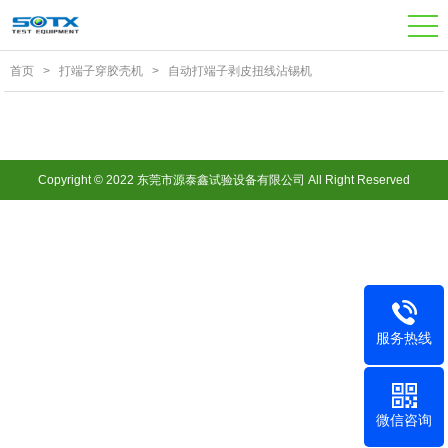
首页
>
打端子穿胶壳机
>
自动打端子剥皮扭线沾锡机
Copyright © 2022 东莞市源泰鑫试验设备有限公司 All Right Reserved
服务热线
微信咨询