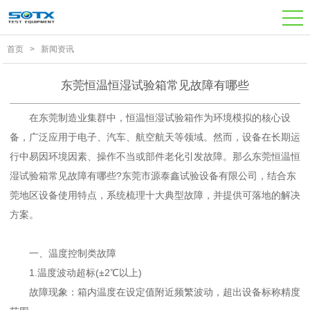
首页
>
新闻资讯
东莞恒温恒湿试验箱常见故障有哪些
在东莞制造业集群中，
恒温恒湿试验箱
作为环境模拟的核心设
备，广泛应用于电子、汽车、航空航天等领域。然而，设备在长期运
行中易因环境因素、操作不当或部件老化引发故障。那么东莞恒温恒
湿试验箱常见故障有哪些?东莞市源泰鑫试验设备有限公司，结合东
莞地区设备使用特点，系统梳理十大典型故障，并提供可落地的解决
方案。
一、温度控制类故障
1.温度波动超标(±2℃以上)
故障现象：箱内温度在设定值附近频繁波动，超出设备标称精度