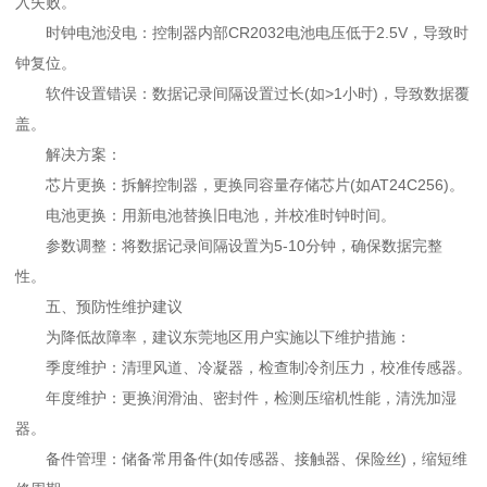
入失败。
时钟电池没电：控制器内部CR2032电池电压低于2.5V，导致时
钟复位。
软件设置错误：数据记录间隔设置过长(如>1小时)，导致数据覆
盖。
解决方案：
芯片更换：拆解控制器，更换同容量存储芯片(如AT24C256)。
电池更换：用新电池替换旧电池，并校准时钟时间。
参数调整：将数据记录间隔设置为5-10分钟，确保数据完整
性。
五、预防性维护建议
为降低故障率，建议东莞地区用户实施以下维护措施：
季度维护：清理风道、冷凝器，检查制冷剂压力，校准传感器。
年度维护：更换润滑油、密封件，检测压缩机性能，清洗加湿
器。
备件管理：储备常用备件(如传感器、接触器、保险丝)，缩短维