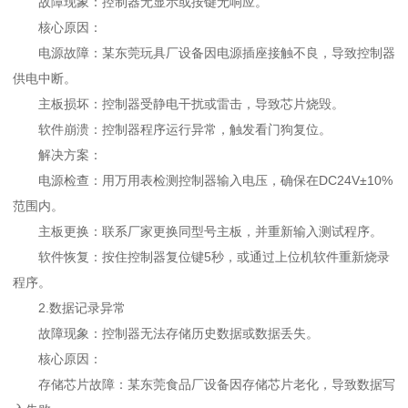
故障现象：控制器无显示或按键无响应。
核心原因：
电源故障：某东莞玩具厂设备因电源插座接触不良，导致控制器
供电中断。
主板损坏：控制器受静电干扰或雷击，导致芯片烧毁。
软件崩溃：控制器程序运行异常，触发看门狗复位。
解决方案：
电源检查：用万用表检测控制器输入电压，确保在DC24V±10%
范围内。
主板更换：联系厂家更换同型号主板，并重新输入测试程序。
软件恢复：按住控制器复位键5秒，或通过上位机软件重新烧录
程序。
2.数据记录异常
故障现象：控制器无法存储历史数据或数据丢失。
核心原因：
存储芯片故障：某东莞食品厂设备因存储芯片老化，导致数据写