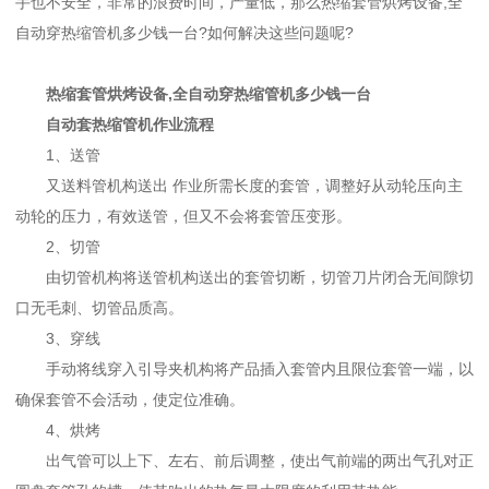
手也不安全，非常的浪费时间，产量低，那么热缩套管烘烤设备,全
自动穿热缩管机多少钱一台?如何解决这些问题呢?
热缩套管烘烤设备,全自动穿热缩管机多少钱一台
自动套热缩管机作业流程
1、送管
又送料管机构送出 作业所需长度的套管，调整好从动轮压向主
动轮的压力，有效送管，但又不会将套管压变形。
2、切管
由切管机构将送管机构送出的套管切断，切管刀片闭合无间隙切
口无毛刺、切管品质高。
3、穿线
手动将线穿入引导夹机构将产品插入套管内且限位套管一端，以
确保套管不会活动，使定位准确。
4、烘烤
出气管可以上下、左右、前后调整，使出气前端的两出气孔对正