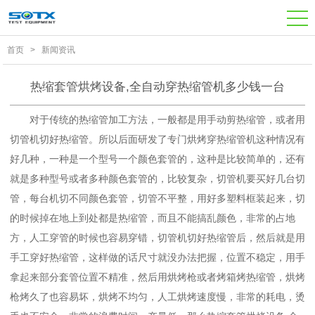
首页
>
新闻资讯
热缩套管烘烤设备,全自动穿热缩管机多少钱一台
对于传统的热缩管加工方法，一般都是用手动剪热缩管，或者用
切管机切好热缩管。所以后面研发了专门
烘烤穿热缩管机
这种情况有
好几种，一种是一个型号一个颜色套管的，这种是比较简单的，还有
就是多种型号或者多种颜色套管的，比较复杂，切管机要买好几台切
管，每台机切不同颜色套管，切管不平整，用好多塑料框装起来，切
的时候掉在地上到处都是热缩管，而且不能搞乱颜色，非常的占地
方，人工穿管的时候也容易穿错，切管机切好热缩管后，然后就是用
手工穿好热缩管，这样做的话尺寸就没办法把握，位置不稳定，用手
拿起来部分套管位置不精准，然后用烘烤枪或者烤箱烤热缩管，烘烤
枪烤久了也容易坏，烘烤不均匀，人工烘烤速度慢，非常的耗电，烫