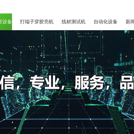
室设备
打端子穿胶壳机
线材测试机
自动化设备
新