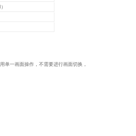
H）
;采用单一画面操作，不需要进行画面切换，