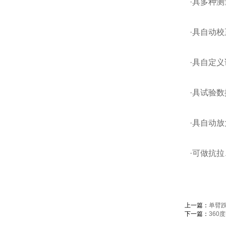
·具多种
·具自动
·具自定
·具试验
·具自动
·可做抗
上一篇：
单臂
下一篇：
360