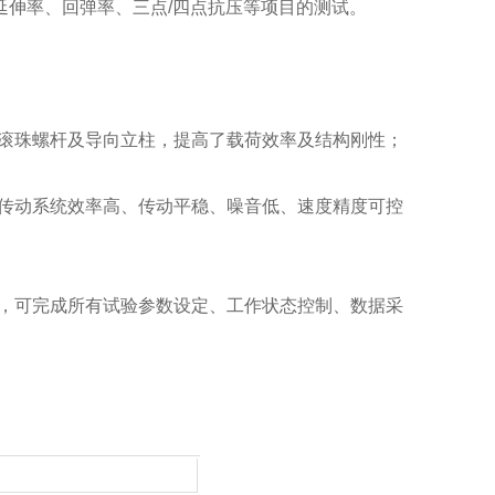
延伸率、回弹率、三点/四点抗压等项目的测试。
双滚珠螺杆及导向立柱，提高了载荷效率及结构刚性；
证传动系统效率高、传动平稳、噪音低、速度精度可控
件，可完成所有试验参数设定、工作状态控制、数据采