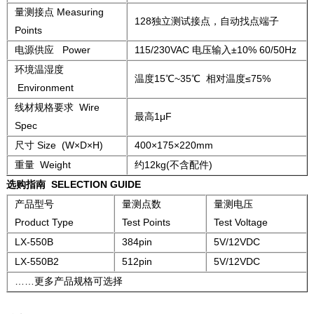
量测接点 Measuring
128独立测试接点，自动找点端子
Points
电源供应 Power
115/230VAC 电压输入±10% 60/50Hz
环境温湿度
温度15℃~35℃ 相对温度≤75%
Environment
线材规格要求 Wire
最高1μF
Spec
尺寸 Size (W×D×H)
400×175×220mm
重量 Weight
约12kg(不含配件)
选购指南
SELECTION GUIDE
产品型号
量测点数
量测电压
Product Type
Test Points
Test Voltage
LX-550B
384pin
5V/12VDC
LX-550B2
512pin
5V/12VDC
……更多产品规格可选择